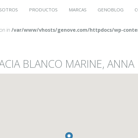
SOTROS
PRODUCTOS
MARCAS
GENOBLOG
C
ion in
/var/www/vhosts/genove.com/httpdocs/wp-conten
MACIA BLANCO MARINE, ANNA