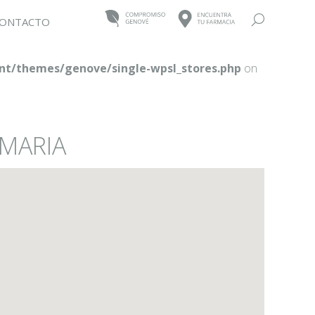
Buscar:
ONTACTO
t/themes/genove/single-wpsl_stores.php
on
 MARIA