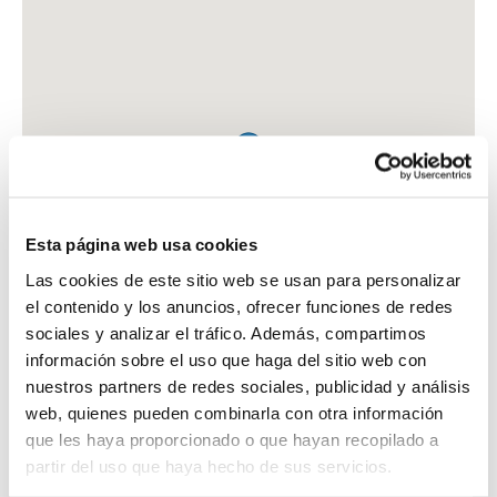
Esta página web usa cookies
Las cookies de este sitio web se usan para personalizar
el contenido y los anuncios, ofrecer funciones de redes
sociales y analizar el tráfico. Además, compartimos
información sobre el uso que haga del sitio web con
nuestros partners de redes sociales, publicidad y análisis
web, quienes pueden combinarla con otra información
que les haya proporcionado o que hayan recopilado a
FARMACIA BETANCORT ARTILES, MIGUEL
partir del uso que haya hecho de sus servicios.
AV. AMURGA, 7