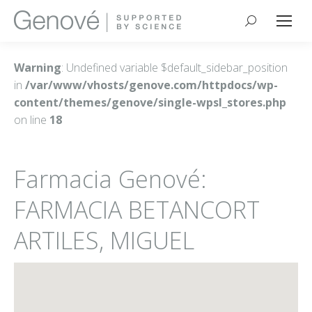
Buscar:
Warning
: Undefined variable $default_sidebar_position
in
/var/www/vhosts/genove.com/httpdocs/wp-
content/themes/genove/single-wpsl_stores.php
on line
18
Farmacia Genové:
FARMACIA BETANCORT
ARTILES, MIGUEL