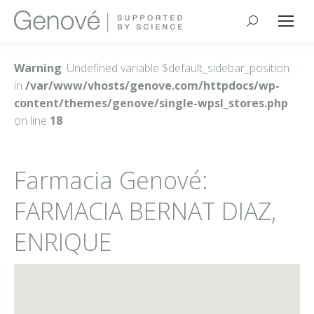
Buscar:
Warning
: Undefined variable $default_sidebar_position
in
/var/www/vhosts/genove.com/httpdocs/wp-
content/themes/genove/single-wpsl_stores.php
on line
18
Farmacia Genové:
FARMACIA BERNAT DIAZ,
ENRIQUE