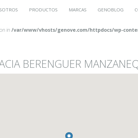
SOTROS
PRODUCTOS
MARCAS
GENOBLOG
C
ion in
/var/www/vhosts/genove.com/httpdocs/wp-conten
MACIA BERENGUER MANZANEQ