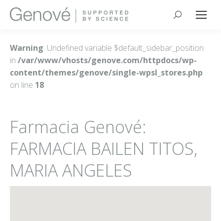
Buscar:
Warning
: Undefined variable $default_sidebar_position
in
/var/www/vhosts/genove.com/httpdocs/wp-
content/themes/genove/single-wpsl_stores.php
on line
18
Farmacia Genové:
FARMACIA BAILEN TITOS,
MARIA ANGELES