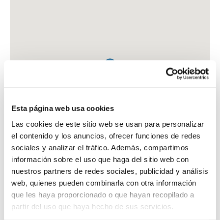
Esta página web usa cookies
Las cookies de este sitio web se usan para personalizar
el contenido y los anuncios, ofrecer funciones de redes
sociales y analizar el tráfico. Además, compartimos
información sobre el uso que haga del sitio web con
nuestros partners de redes sociales, publicidad y análisis
web, quienes pueden combinarla con otra información
que les haya proporcionado o que hayan recopilado a
FARMACIA BAILEN TITOS, MARIA ANGELES
partir del uso que haya hecho de sus servicios.
C. LEALTAD, 2