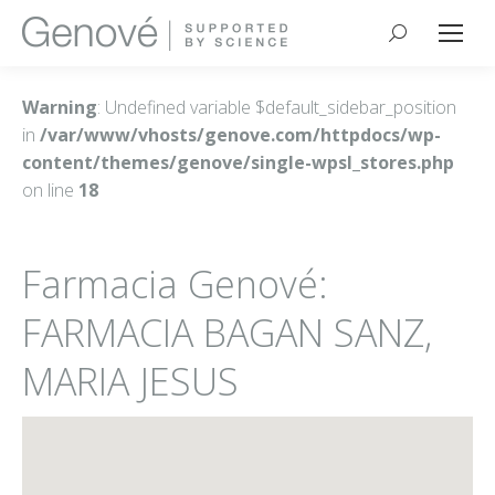
Buscar:
Warning
: Undefined variable $default_sidebar_position
in
/var/www/vhosts/genove.com/httpdocs/wp-
content/themes/genove/single-wpsl_stores.php
on line
18
Farmacia Genové:
FARMACIA BAGAN SANZ,
MARIA JESUS