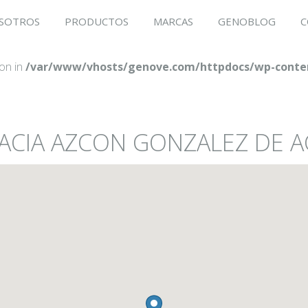
SOTROS
PRODUCTOS
MARCAS
GENOBLOG
C
ion in
/var/www/vhosts/genove.com/httpdocs/wp-conten
ACIA AZCON GONZALEZ DE AG