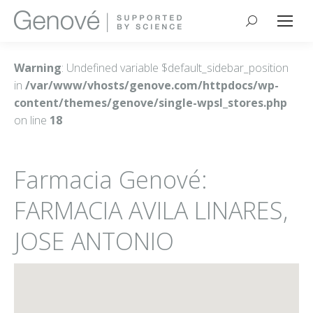
Buscar:
Warning
: Undefined variable $default_sidebar_position
in
/var/www/vhosts/genove.com/httpdocs/wp-
content/themes/genove/single-wpsl_stores.php
on line
18
Farmacia Genové:
FARMACIA AVILA LINARES,
JOSE ANTONIO