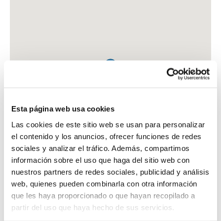
Esta página web usa cookies
Las cookies de este sitio web se usan para personalizar
el contenido y los anuncios, ofrecer funciones de redes
sociales y analizar el tráfico. Además, compartimos
información sobre el uso que haga del sitio web con
nuestros partners de redes sociales, publicidad y análisis
web, quienes pueden combinarla con otra información
que les haya proporcionado o que hayan recopilado a
FARMACIA AVILA LINARES, JOSE ANTONIO
partir del uso que haya hecho de sus servicios.
AV. DE LEVANTE, 236