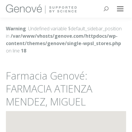
Buscar:
Warning
: Undefined variable $default_sidebar_position
in
/var/www/vhosts/genove.com/httpdocs/wp-
content/themes/genove/single-wpsl_stores.php
on line
18
Farmacia Genové:
FARMACIA ATIENZA
MENDEZ, MIGUEL