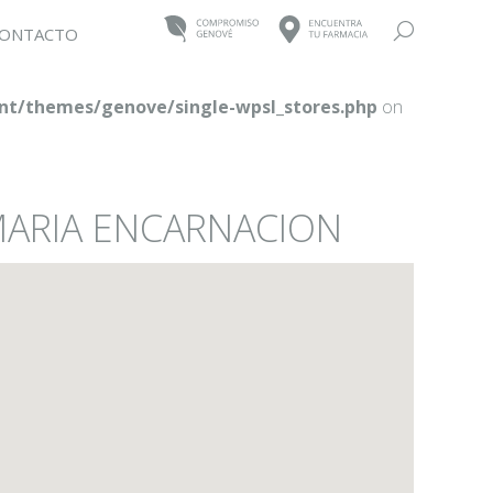
Buscar:
ONTACTO
t/themes/genove/single-wpsl_stores.php
on
MARIA ENCARNACION