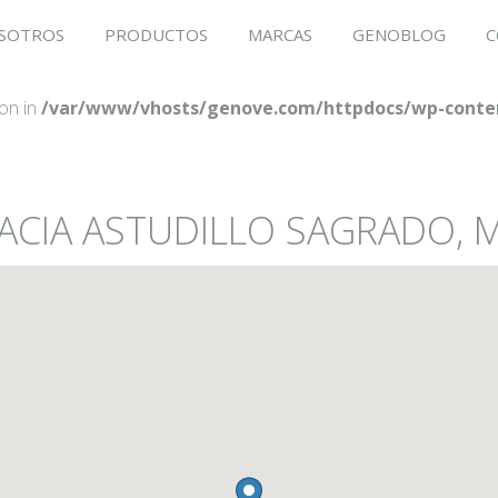
SOTROS
PRODUCTOS
MARCAS
GENOBLOG
C
ion in
/var/www/vhosts/genove.com/httpdocs/wp-conten
MACIA ASTUDILLO SAGRADO, 