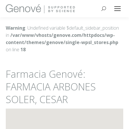
Buscar:
Warning
: Undefined variable $default_sidebar_position
in
/var/www/vhosts/genove.com/httpdocs/wp-
content/themes/genove/single-wpsl_stores.php
on line
18
Farmacia Genové:
FARMACIA ARBONES
SOLER, CESAR