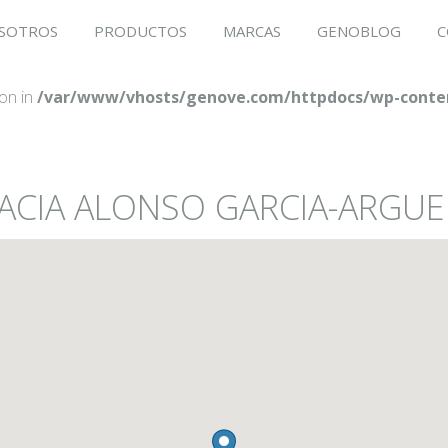
SOTROS
PRODUCTOS
MARCAS
GENOBLOG
C
ion in
/var/www/vhosts/genove.com/httpdocs/wp-conten
MACIA ALONSO GARCIA-ARGUE