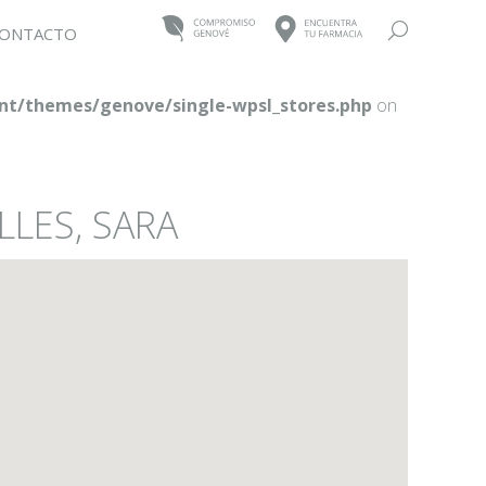
Buscar:
ONTACTO
t/themes/genove/single-wpsl_stores.php
on
LLES, SARA