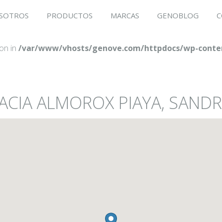
SOTROS
PRODUCTOS
MARCAS
GENOBLOG
C
ion in
/var/www/vhosts/genove.com/httpdocs/wp-conten
MACIA ALMOROX PIAYA, SAND