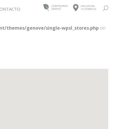
Buscar:
ONTACTO
t/themes/genove/single-wpsl_stores.php
on