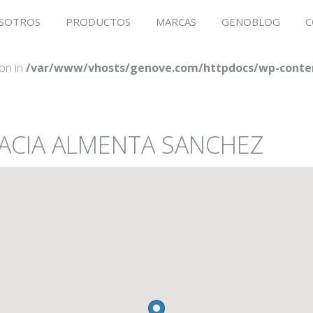
SOTROS
PRODUCTOS
MARCAS
GENOBLOG
C
ion in
/var/www/vhosts/genove.com/httpdocs/wp-conten
MACIA ALMENTA SANCHEZ