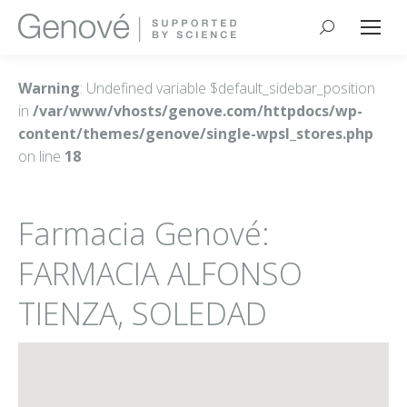
Buscar:
Warning
: Undefined variable $default_sidebar_position
in
/var/www/vhosts/genove.com/httpdocs/wp-
content/themes/genove/single-wpsl_stores.php
on line
18
Farmacia Genové:
FARMACIA ALFONSO
TIENZA, SOLEDAD