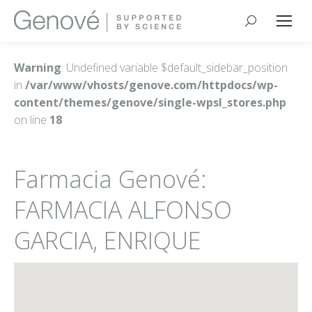
Buscar:
Warning
: Undefined variable $default_sidebar_position
in
/var/www/vhosts/genove.com/httpdocs/wp-
content/themes/genove/single-wpsl_stores.php
on line
18
Farmacia Genové:
FARMACIA ALFONSO
GARCIA, ENRIQUE