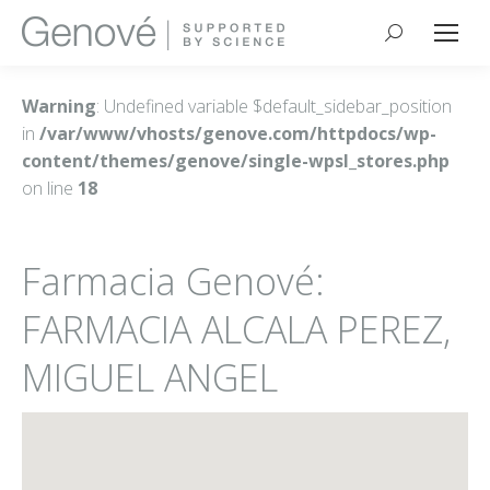
Buscar:
Warning
: Undefined variable $default_sidebar_position
in
/var/www/vhosts/genove.com/httpdocs/wp-
content/themes/genove/single-wpsl_stores.php
on line
18
Farmacia Genové:
FARMACIA ALCALA PEREZ,
MIGUEL ANGEL