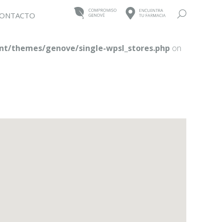
Buscar:
ONTACTO
t/themes/genove/single-wpsl_stores.php
on