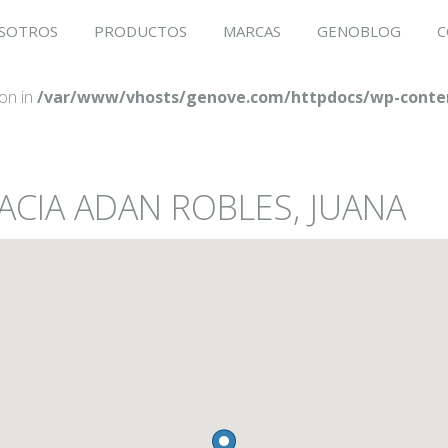
SOTROS
PRODUCTOS
MARCAS
GENOBLOG
C
ion in
/var/www/vhosts/genove.com/httpdocs/wp-conten
ACIA ADAN ROBLES, JUANA