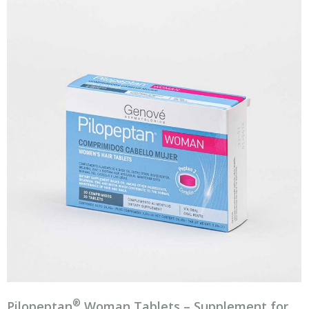
®
Pilopeptan
Woman Tablets – Supplement for