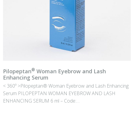
®
Pilopeptan
Woman Eyebrow and Lash
Enhancing Serum
< 360º >Pilopeptan® Woman Eyebrow and Lash Enhancing
Serum PILOPEPTAN WOMAN EYEBROW AND LASH
ENHANCING SERUM 6 ml – Code:…