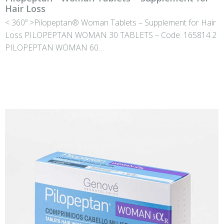
Hair Loss
< 360º >Pilopeptan® Woman Tablets – Supplement for Hair
Loss PILOPEPTAN WOMAN 30 TABLETS – Code: 165814.2
PILOPEPTAN WOMAN 60…