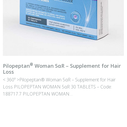
®
Pilopeptan
Woman 5αR – Supplement for Hair
Loss
< 360º >Pilopeptan® Woman 5αR – Supplement for Hair
Loss PILOPEPTAN WOMAN 5αR 30 TABLETS – Code:
188717.7 PILOPEPTAN WOMAN…