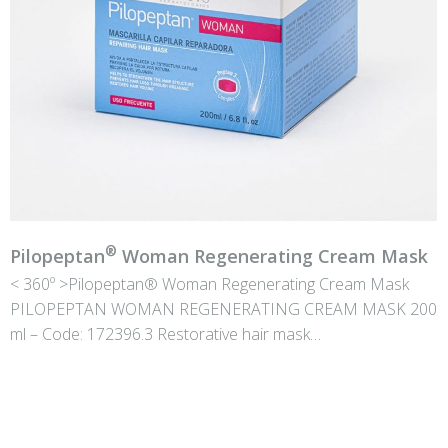
®
Pilopeptan
Woman Regenerating Cream Mask
< 360º >Pilopeptan® Woman Regenerating Cream Mask
PILOPEPTAN WOMAN REGENERATING CREAM MASK 200
ml – Code: 172396.3 Restorative hair mask…